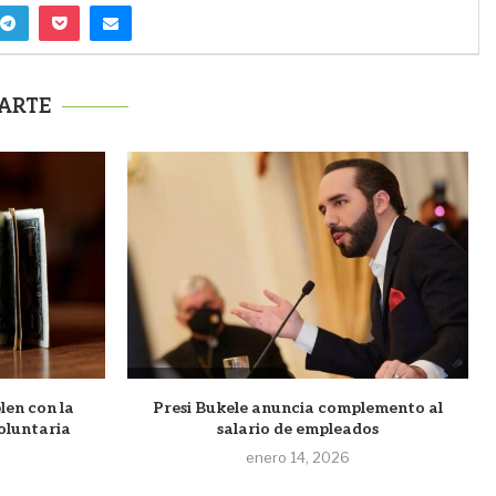
ARTE
len con la
Presi Bukele anuncia complemento al
oluntaria
salario de empleados
enero 14, 2026