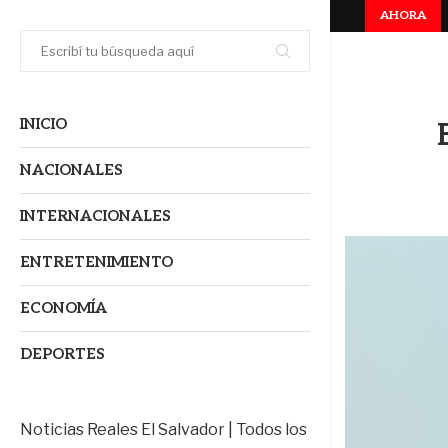
AHORA
os
Seguridad impulsa despegue económico histórico en El Salvad
INICIO
NACIONALES
INTERNACIONALES
ENTRETENIMIENTO
ECONOMÍA
DEPORTES
Noticias Reales El Salvador | Todos los