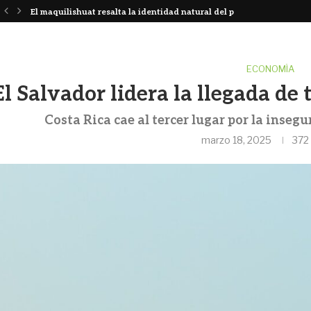
or
El maquilishuat resalta la identidad natural del país...
ECONOMÍA
El Salvador lidera la llegada de
Costa Rica cae al tercer lugar por la insegu
marzo 18, 2025
372