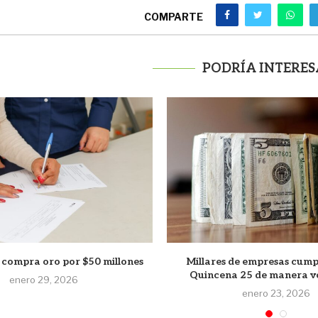
COMPARTE
PODRÍA INTERES
 compra oro por $50 millones
Millares de empresas cump
Quincena 25 de manera v
enero 29, 2026
enero 23, 2026