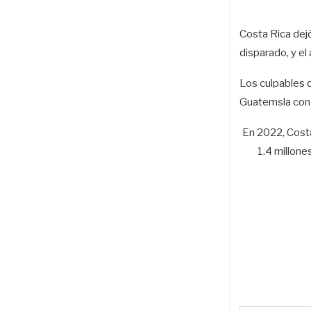
Costa Rica dejó
disparado, y el 
Los culpables d
Guatemsla con 3
En 2022, Costa
1.4 millone