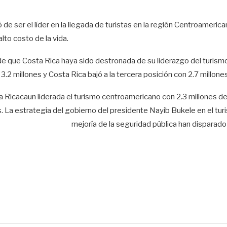
 de ser el líder en la llegada de turistas en la región Centroameric
alto costo de la vida.
e que Costa Rica haya sido destronada de su liderazgo del turismo 
.2 millones y Costa Rica bajó a la tercera posición con 2.7 millones
 Ricacaun liderada el turismo centroamericano con 2.3 millones de 
s. La estrategia del gobierno del presidente Nayib Bukele en el tur
mejoría de la seguridad pública han disparado l