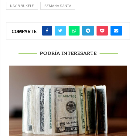
NAYIB BUKELE
SEMANA SANTA
COMPARTE
PODRÍA INTERESARTE