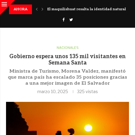
 histórico en El Salvador
AHORA
El maquilishuat resalta la identidad natural del pa
NACIONALES
Gobierno espera unos 135 mil visitantes en
Semana Santa
Ministra de Turismo, Morena Valdez, manifestó
que marca país ha escalado 35 posiciones gracias
a una mejor imagen de El Salvador
marzo 10, 2025
325
vistas