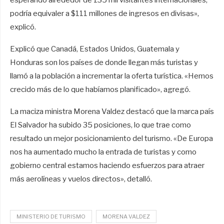
esperando alrededor de 135 mil visitantes internacionales;
podría equivaler a $111 millones de ingresos en divisas»,
explicó.
Explicó que Canadá, Estados Unidos, Guatemala y
Honduras son los países de donde llegan más turistas y
llamó a la población a incrementar la oferta turística. «Hemos
crecido más de lo que habíamos planificado», agregó.
La maciza ministra Morena Valdez destacó que la marca país
El Salvador ha subido 35 posiciones, lo que trae como
resultado un mejor posicionamiento del turismo. «De Europa
nos ha aumentado mucho la entrada de turistas y como
gobierno central estamos haciendo esfuerzos para atraer
más aerolíneas y vuelos directos», detalló.
MINISTERIO DE TURISMO
MORENA VALDEZ