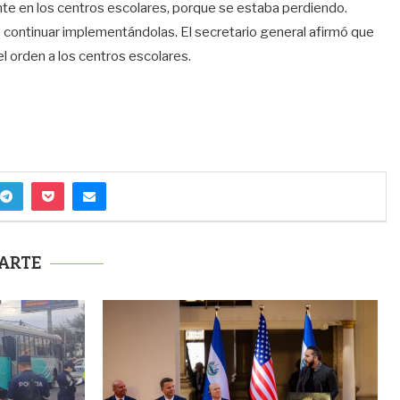
nte en los centros escolares, porque se estaba perdiendo.
e continuar implementándolas. El secretario general afirmó que
l orden a los centros escolares.
ARTE