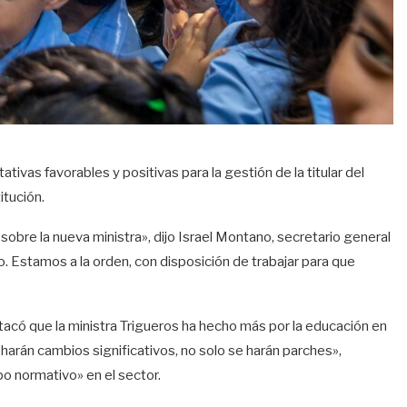
vas favorables y positivas para la gestión de la titular del
itución.
bre la nueva ministra», dijo Israel Montano, secretario general
o. Estamos a la orden, con disposición de trabajar para que
stacó que la ministra Trigueros ha hecho más por la educación en
rán cambios significativos, no solo se harán parches»,
o normativo» en el sector.