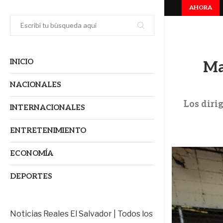
AHORA
os
Seguridad impulsa despegue económico histórico en El Salvad
INICIO
Ma
NACIONALES
Los diri
INTERNACIONALES
ENTRETENIMIENTO
ECONOMÍA
DEPORTES
Noticias Reales El Salvador | Todos los