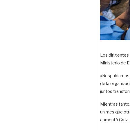
Los dirigentes 
Ministerio de E
«Respaldamos e
de la organizac
juntos transfo
Mientras tanto,
un mes que otr
comentó Cruz. 