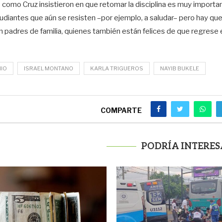
como Cruz insistieron en que retomar la disciplina es muy importa
udiantes que aún se resisten –por ejemplo, a saludar– pero hay qu
 padres de familia, quienes también están felices de que regrese e
NIO
ISRAEL MONTANO
KARLA TRIGUEROS
NAYIB BUKELE
COMPARTE
PODRÍA INTERES