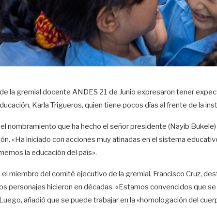
de la gremial docente ANDES 21 de Junio expresaron tener expectati
ducación, Karla Trigueros, quien tiene pocos días al frente de la inst
l nombramiento que ha hecho el señor presidente (Nayib Bukele) so
ión. «Ha iniciado con acciones muy atinadas en el sistema educativ
rmemos la educación del país».
 el miembro del comité ejecutivo de la gremial, Francisco Cruz, de
os personajes hicieron en décadas. «Estamos convencidos que se ha
Luego, añadió que se puede trabajar en la «homologación del cuerp