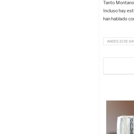
Tanto Montano 
Incluso hay est
han hablado con
ANDES 21 DE JU