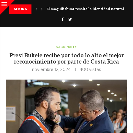
 histórico en El Salvador
AHORA
El maquilishuat resalta la identidad natural del pa
NACIONALES
Presi Bukele recibe por todo lo alto el mejor
reconocimiento por parte de Costa Rica
noviembre 12, 2024
400
vistas