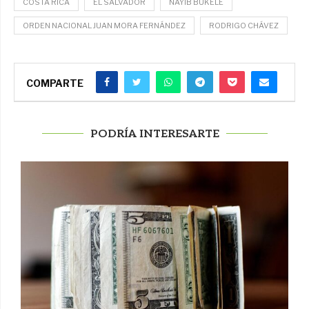
COSTA RICA
EL SALVADOR
NAYIB BUKELE
ORDEN NACIONAL JUAN MORA FERNÁNDEZ
RODRIGO CHÁVEZ
COMPARTE
PODRÍA INTERESARTE