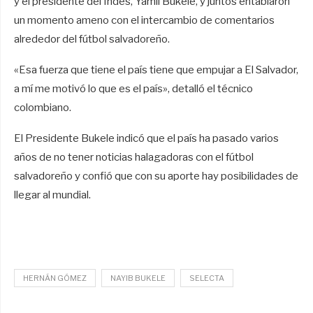
y el presidente del Indes, Yamil Bukele, y juntos entablaron
un momento ameno con el intercambio de comentarios
alrededor del fútbol salvadoreño.
«Esa fuerza que tiene el país tiene que empujar a El Salvador,
a mí me motivó lo que es el país», detalló el técnico
colombiano.
El Presidente Bukele indicó que el país ha pasado varios
años de no tener noticias halagadoras con el fútbol
salvadoreño y confió que con su aporte hay posibilidades de
llegar al mundial.
HERNÁN GÓMEZ
NAYIB BUKELE
SELECTA