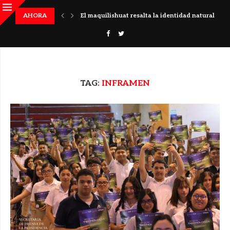
 histórico en El Salvador
AHORA
El maquilishuat resalta la identidad natural del pa
TAG:
INFRAMEN